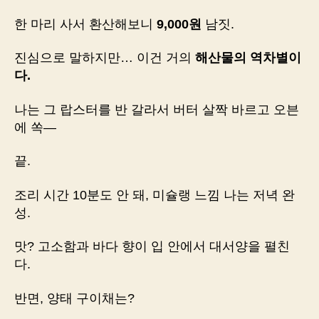
한 마리 사서 환산해보니
9,000원
남짓.
진심으로 말하지만… 이건 거의
해산물의 역차별이
다.
나는 그 랍스터를 반 갈라서 버터 살짝 바르고 오븐
에 쏙—
끝.
조리 시간 10분도 안 돼, 미슐랭 느낌 나는 저녁 완
성.
맛? 고소함과 바다 향이 입 안에서 대서양을 펼친
다.
반면, 양태 구이채는?