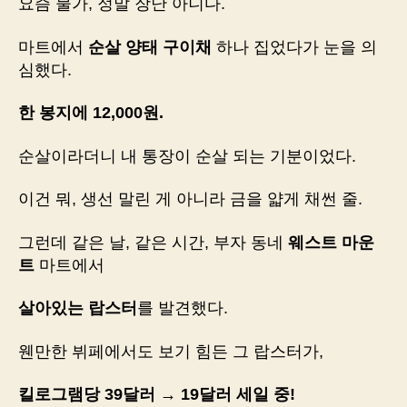
요즘 물가, 정말 장난 아니다.
마트에서
순살 양태 구이채
하나 집었다가 눈을 의
심했다.
한 봉지에 12,000원.
순살이라더니 내 통장이 순살 되는 기분이었다.
이건 뭐, 생선 말린 게 아니라 금을 얇게 채썬 줄.
그런데 같은 날, 같은 시간, 부자 동네
웨스트 마운
트
마트에서
살아있는 랍스터
를 발견했다.
웬만한 뷔페에서도 보기 힘든 그 랍스터가,
킬로그램당 39달러 → 19달러 세일 중!