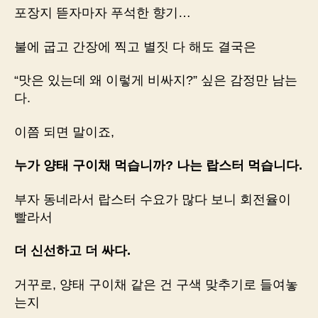
포장지 뜯자마자 푸석한 향기…
불에 굽고 간장에 찍고 별짓 다 해도 결국은
“맛은 있는데 왜 이렇게 비싸지?” 싶은 감정만 남는
다.
이쯤 되면 말이죠,
누가 양태 구이채 먹습니까? 나는 랍스터 먹습니다.
부자 동네라서 랍스터 수요가 많다 보니 회전율이
빨라서
더 신선하고 더 싸다.
거꾸로, 양태 구이채 같은 건 구색 맞추기로 들여놓
는지