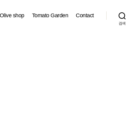
Olive shop
Tomato Garden
Contact
검색