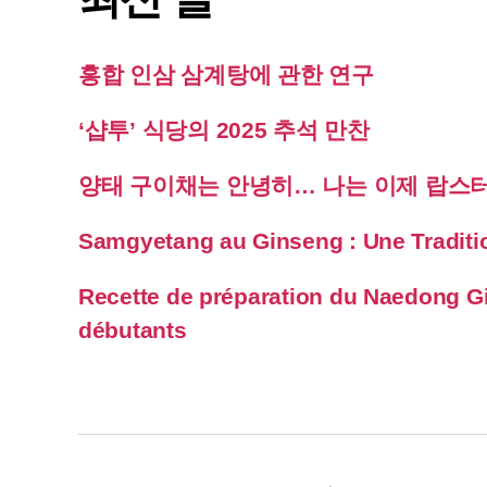
홍합 인삼 삼계탕에 관한 연구
‘샵투’ 식당의 2025 추석 만찬
양태 구이채는 안녕히… 나는 이제 랍스
Samgyetang au Ginseng : Une Traditi
Recette de préparation du Naedong G
débutants