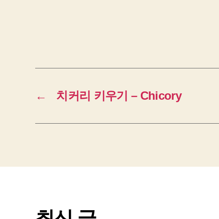
←
치커리 키우기 – Chicory
최신 글