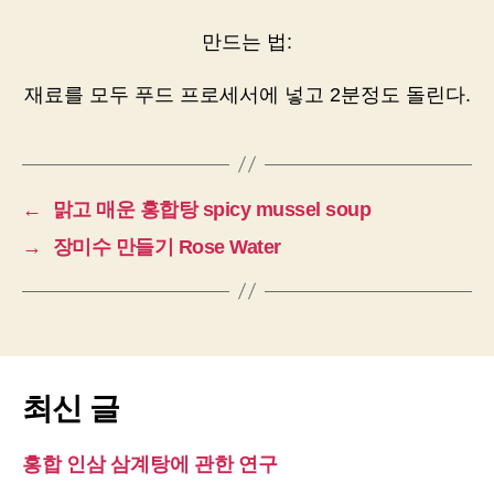
만드는 법:
재료를 모두 푸드 프로세서에 넣고 2분정도 돌린다.
←
맑고 매운 홍합탕 spicy mussel soup
→
장미수 만들기 Rose Water
최신 글
홍합 인삼 삼계탕에 관한 연구