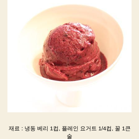
재료 : 냉동 베리 1컵, 플레인 요거트 1/4컵, 꿀 1큰
술