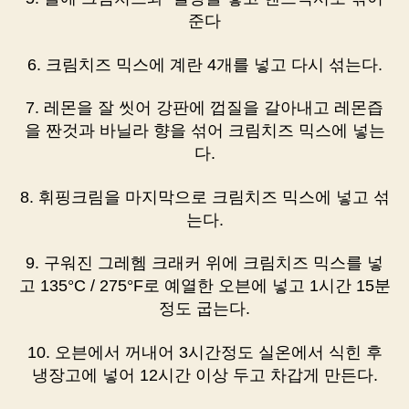
준다
6. 크림치즈 믹스에 계란 4개를 넣고 다시 섞는다.
7. 레몬을 잘 씻어 강판에 껍질을 갈아내고 레몬즙
을 짠것과 바닐라 향을 섞어 크림치즈 믹스에 넣는
다.
8. 휘핑크림을 마지막으로 크림치즈 믹스에 넣고 섞
는다.
9. 구워진 그레헴 크래커 위에 크림치즈 믹스를 넣
고 135°C / 275°F로 예열한 오븐에 넣고 1시간 15분
정도 굽는다.
10. 오븐에서 꺼내어 3시간정도 실온에서 식힌 후
냉장고에 넣어 12시간 이상 두고 차갑게 만든다.