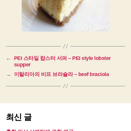
←
PEI 스타일 랍스터 서퍼 – PEI style lobster
supper
→
이탈리아의 비프 브라숄라 – beef braciola
최신 글