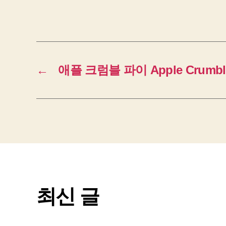
←
애플 크럼블 파이 Apple Crumble
최신 글