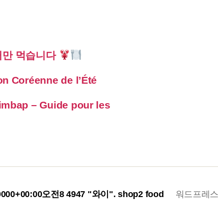
터만 먹습니다
on Coréenne de l’Été
imbap – Guide pour les
 +0000+00:00오전8 4947 "와이".
shop2 food
워드프레스