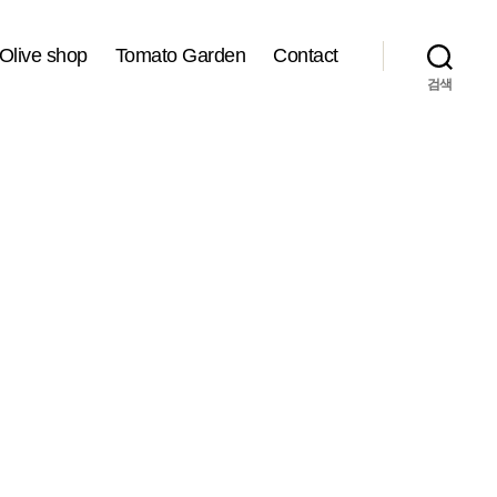
Olive shop
Tomato Garden
Contact
검색