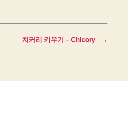
치커리 키우기 – Chicory
→