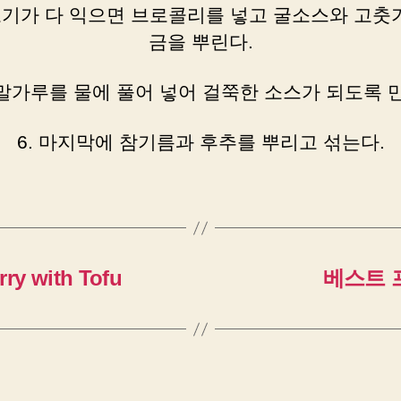
닭고기가 다 익으면 브로콜리를 넣고 굴소스와 고춧가
금을 뿌린다.
녹말가루를 물에 풀어 넣어 걸쭉한 소스가 되도록 
6. 마지막에 참기름과 후추를 뿌리고 섞는다.
 with Tofu
베스트 프렌