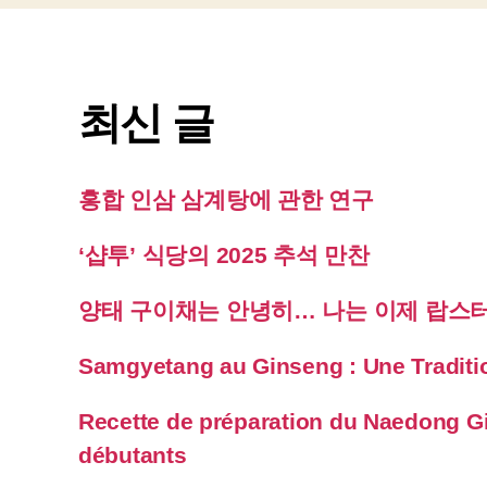
최신 글
홍합 인삼 삼계탕에 관한 연구
‘샵투’ 식당의 2025 추석 만찬
양태 구이채는 안녕히… 나는 이제 랍스
Samgyetang au Ginseng : Une Traditi
Recette de préparation du Naedong G
débutants