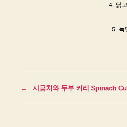
4. 
5. 
←
시금치와 두부 커리 Spinach Curry