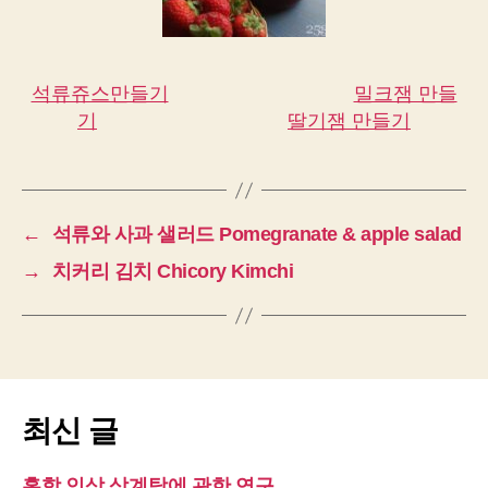
석류쥬스만들기
밀크잼 만들
기
딸기잼 만들기
←
석류와 사과 샐러드 Pomegranate & apple salad
→
치커리 김치 Chicory Kimchi
최신 글
홍합 인삼 삼계탕에 관한 연구