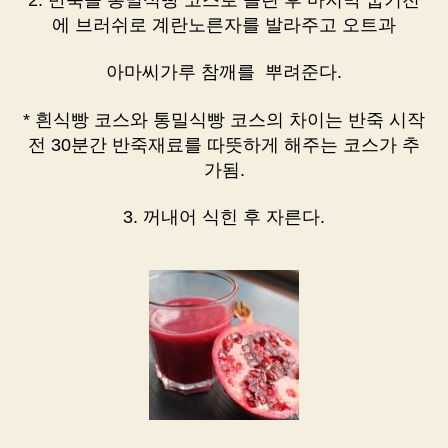
에 브러쉬로 계란노른자를 발라주고 오트과
아마씨가루 참깨를 뿌려준다.
* 흰식빵 코스와 통밀식빵 코스의 차이는 반죽 시작
전 30분간 반죽재료를 따뜻하게 해주는 코스가 추
가됨.
3. 꺼내어 식힌 후 자른다.