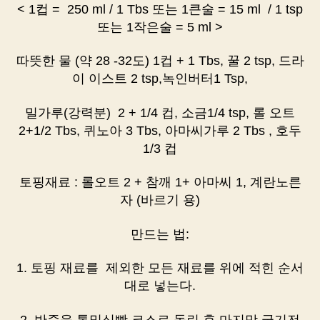
< 1컵 = 250 ml / 1 Tbs 또는 1큰술 = 15 ml / 1 tsp
또는 1작은술 = 5 ml >
따뜻한 물 (약 28 -32도) 1컵 + 1 Tbs, 꿀 2 tsp, 드라
이 이스트 2 tsp,녹인버터1 Tsp,
밀가루(강력분) 2 + 1/4 컵, 소금1/4 tsp, 롤 오트
2+1/2 Tbs, 퀴노아 3 Tbs, 아마씨가루 2 Tbs , 호두
1/3 컵
토핑재료 : 롤오트 2 + 참깨 1+ 아마씨 1, 계란노른
자 (바르기 용)
만드는 법:
1. 토핑 재료를 제외한 모든 재료를 위에 적힌 순서
대로 넣는다.
2. 반죽을 통밀식빵 코스로 돌린 후 마지막 굽기전